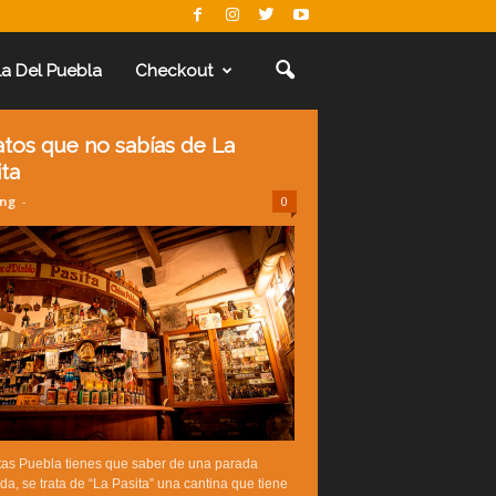
La Del Puebla
Checkout
atos que no sabías de La
ita
ing
-
0
itas Puebla tienes que saber de una parada
da, se trata de “La Pasita” una cantina que tiene