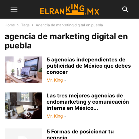
Home
Tags
Agencia de marketing digital en puebla
agencia de marketing digital en
puebla
5 agencias independientes de
publicidad de México que debes
conocer
Mr. King
-
Las tres mejores agencias de
endomarketing y comunicación
interna en México...
Mr. King
-
5 Formas de posicionar tu
negocio