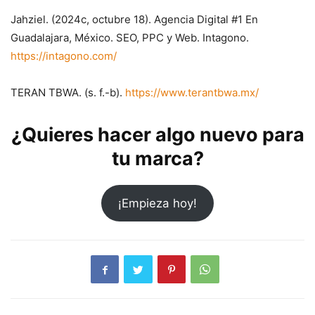
Jahziel. (2024c, octubre 18). Agencia Digital #1 En
Guadalajara, México. SEO, PPC y Web. Intagono.
https://intagono.com/
TERAN TBWA. (s. f.-b).
https://www.terantbwa.mx/
¿Quieres hacer algo nuevo para
tu marca?
¡Empieza hoy!