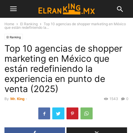
Home
El Ranking
Top 10 agencias de shopper marketing en México
que están redefiniendo la...
El Ranking
Top 10 agencias de shopper
marketing en México que
están redefiniendo la
experiencia en punto de
venta (2025)
By
Mr. King
-
1543
0