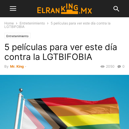
Home
Entretenimiento
5 películas para ver este día contra la
LGTBIFOBIA
Entretenimiento
5 películas para ver este día
contra la LGTBIFOBIA
By
Mr. King
-
2050
0