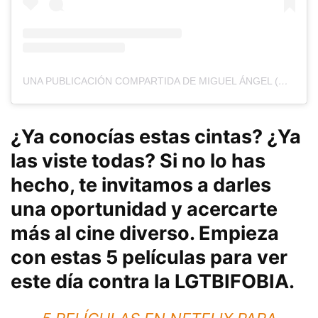
UNA PUBLICACIÓN COMPARTIDA DE MIGUEL ÁNGEL (@ELAZULDELMARINUNDAMISOJOS)
¿Ya conocías estas cintas? ¿Ya
las viste todas? Si no lo has
hecho, te invitamos a darles
una oportunidad y acercarte
más al cine diverso. Empieza
con estas 5 películas para ver
este día contra la LGTBIFOBIA.