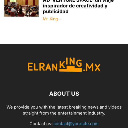
AD-VENTURE SPACE: un viaje
inspirador de creatividad y
publicidad
Mr. King
-
ABOUT US
We provide you with the latest breaking news and videos
straight from the entertainment industry.
Contact us:
contact@yoursite.com