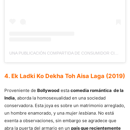
UNA PUBLICACIÓN COMPARTIDA DE CONSUMIDOR CINÉFILO (@ELCCINEFILO)
4. Ek Ladki Ko Dekha Toh Aisa Laga (2019)
Proveniente de
Bollywood
esta
comedia romántica de la
India
, aborda la homosexualidad en una sociedad
conservadora. Esta joya es sobre un matrimonio arreglado,
un hombre enamorado, y una
mujer lesbiana
. No está
exenta a observaciones, sin embargo se agradece que
abra la puerta del armario en un
país que recientemente