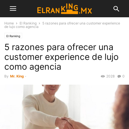
Home
El Ranking
5 razones para ofrecer una customer experience
de lujo como agencia
El Ranking
5 razones para ofrecer una
customer experience de lujo
como agencia
By
Mr. King
-
2028
0