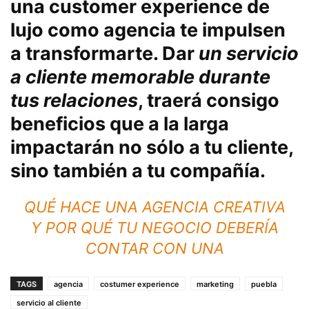
una customer experience de
lujo como agencia te impulsen
a
transformarte
. Dar
un servicio
a cliente memorable durante
tus relaciones
, traerá consigo
beneficios que a la larga
impactarán no sólo a tu cliente,
sino también a tu compañía.
QUÉ HACE UNA AGENCIA CREATIVA
Y POR QUÉ TU NEGOCIO DEBERÍA
CONTAR CON UNA
TAGS
agencia
costumer experience
marketing
puebla
servicio al cliente