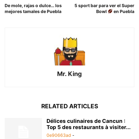
De mole, rajas o dulce… los
5 sport bar para ver el Super
mejores tamales de Puebla
Bowl
en Puebla
Mr. King
RELATED ARTICLES
Délices culinaires de Cancun :
Top 5 des restaurants à visiter...
0e90663ad
-