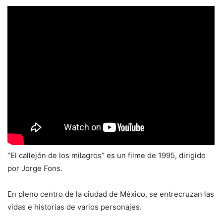
“El callejón de los milagros” es un filme de 1995, dirigido
por Jorge Fons.
En pleno centro de la ciudad de México, se entrecruzan las
vidas e historias de varios personajes.