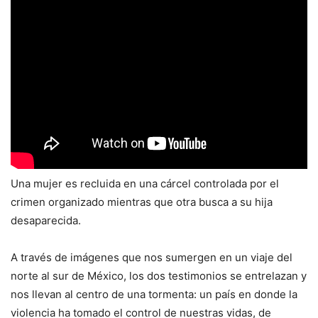
Una mujer es recluida en una cárcel controlada por el
crimen organizado mientras que otra busca a su hija
desaparecida.
A través de imágenes que nos sumergen en un viaje del
norte al sur de México, los dos testimonios se entrelazan y
nos llevan al centro de una tormenta: un país en donde la
violencia ha tomado el control de nuestras vidas, de