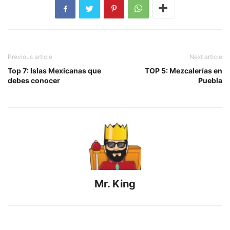
Previous article
Next article
Top 7: Islas Mexicanas que
TOP 5: Mezcalerías en
debes conocer
Puebla
Mr. King