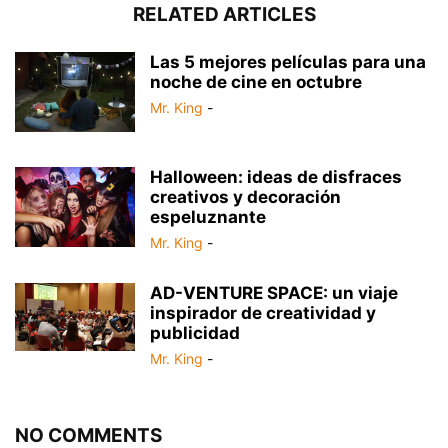
RELATED ARTICLES
Las 5 mejores películas para una
noche de cine en octubre
Mr. King
-
Halloween: ideas de disfraces
creativos y decoración
espeluznante
Mr. King
-
AD-VENTURE SPACE: un viaje
inspirador de creatividad y
publicidad
Mr. King
-
NO COMMENTS