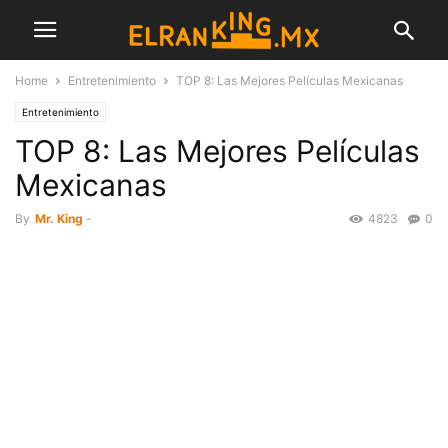
Home
Entretenimiento
TOP 8: Las Mejores Películas Mexicanas
Entretenimiento
TOP 8: Las Mejores Películas
Mexicanas
By
Mr. King
-
4823
0