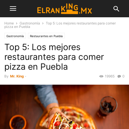
Home
Gastronomía
Top 5: Los mejores restaurantes para comer
pizza en Puebla
Gastronomía
Restaurantes en Puebla
Top 5: Los mejores
restaurantes para comer
pizza en Puebla
By
Mr. King
-
19965
0