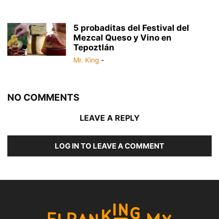
5 probaditas del Festival del
Mezcal Queso y Vino en
Tepoztlán
Mr. King
-
NO COMMENTS
LEAVE A REPLY
LOG IN TO LEAVE A COMMENT