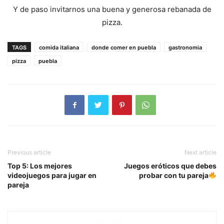
Y de paso invitarnos una buena y generosa rebanada de
pizza.
TAGS
comida italiana
donde comer en puebla
gastronomia
pizza
puebla
Previous article
Next article
Top 5: Los mejores
Juegos eróticos que debes
videojuegos para jugar en
probar con tu pareja
pareja