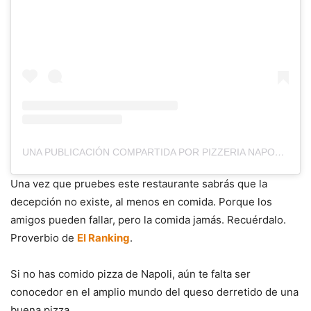
UNA PUBLICACIÓN COMPARTIDA POR PIZZERIA NAPOLI PUEBLA (@NAPOLIPIZZERIAPUEBLA)
Una vez que pruebes este restaurante sabrás que la
decepción no existe, al menos en comida. Porque los
amigos pueden fallar, pero la comida jamás. Recuérdalo.
Proverbio de
El Ranking
.
Si no has comido pizza de Napoli, aún te falta ser
conocedor en el amplio mundo del queso derretido de una
buena pizza.