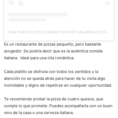
UNA PUBLICACIÓN COMPARTIDA POR CALABRIA PIZZA Y PASTA (@CALABRIA.CHOLULA)
Es un restaurante de pizzas pequeño, pero bastante
acogedor. Se podría decir que es la auténtica comida
italiana. Ideal para una cita romántica.
Cada platillo se disfruta con todos los sentidos y la
atención no se queda atrás para hacer de tu visita algo
inolvidable y digno de repetirse en cualquier oportunidad.
Te recomiendo probar la pizza de cuatro quesos, que
cumple lo que promete. Puedes acompañarla con un buen
vino de la casa o una cerveza italiana.