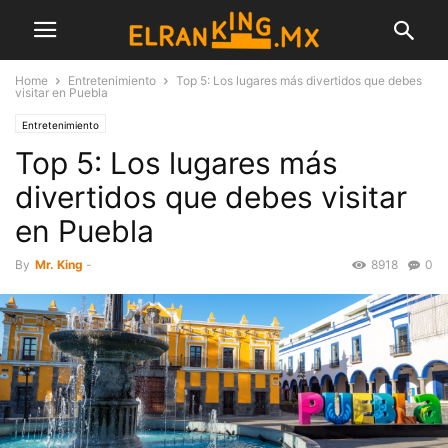
Home
Entretenimiento
Top 5: Los lugares más divertidos que debes
visitar en Puebla
Entretenimiento
Top 5: Los lugares más
divertidos que debes visitar
en Puebla
By
Mr. King
-
8918
0