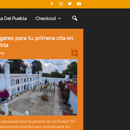
La Del Puebla
Checkout
ugares para tu primera cita en
bla
ing
-
0
 planeando tener tu primera cita en Puebla? En
nking somos expertos para recomendarte los