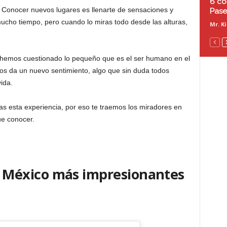
6 co
Conocer nuevos lugares es llenarte de sensaciones y
Pase
cho tiempo, pero cuando lo miras todo desde las alturas,
Mr. K
 hemos cuestionado lo pequeño que es el ser humano en el
os da un nuevo sentimiento, algo que sin duda todos
vida.
s esta experiencia, por eso te traemos los miradores en
ue conocer.
n México más impresionantes