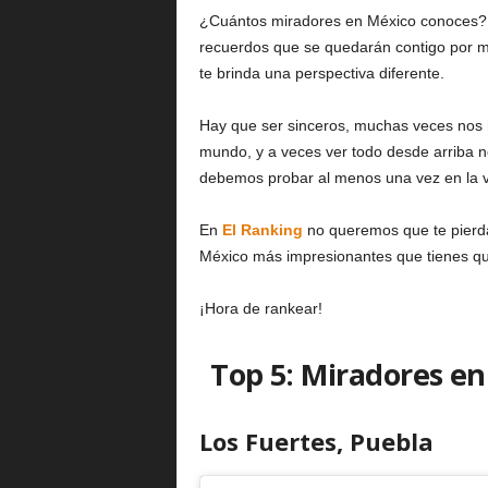
¿Cuántos miradores en México conoces? 
recuerdos que se quedarán contigo por mu
te brinda una perspectiva diferente.
Hay que ser sinceros, muchas veces nos
mundo, y a veces ver todo desde arriba n
debemos probar al menos una vez en la 
En
El Ranking
no queremos que te pierda
México más impresionantes que tienes q
¡Hora de rankear!
Top 5: Miradores e
Los Fuertes, Puebla