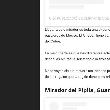
Llegar a este mirador es toda una experie
pasajeros de México, El Chepe. Tiene var
del Cobre.
La mejor parte es que hay diferentes act
desde las alturas, el teleférico o la tirole
No te vayas sin tus recuerditos, hechos 
de los regalos que la región tiene para br
Mirador del Pípila, Gu