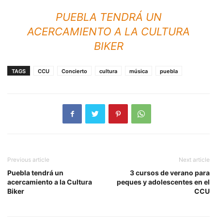
PUEBLA TENDRÁ UN
ACERCAMIENTO A LA CULTURA
BIKER
TAGS
CCU
Concierto
cultura
música
puebla
Previous article
Next article
Puebla tendrá un
3 cursos de verano para
acercamiento a la Cultura
peques y adolescentes en el
Biker
CCU