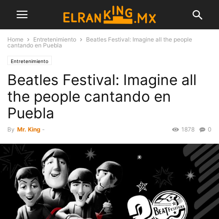
Home
Entretenimiento
Beatles Festival: Imagine all the people
cantando en Puebla
Entretenimiento
Beatles Festival: Imagine all
the people cantando en
Puebla
By
Mr. King
-
1878
0