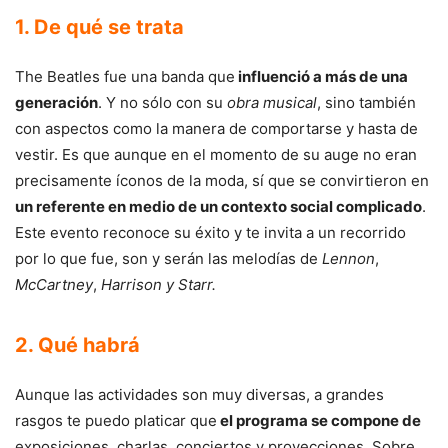
1. De qué se trata
The Beatles fue una banda que
influenció a más de una
generación
. Y no sólo con su
obra musical
, sino también
con aspectos como la manera de comportarse y hasta de
vestir. Es que aunque en el momento de su auge no eran
precisamente íconos de la moda, sí que se convirtieron en
un referente en medio de un contexto social complicado
.
Este evento reconoce su éxito y te invita a un recorrido
por lo que fue, son y serán las melodías de
Lennon
,
McCartney
,
Harrison y Starr.
2. Qué habrá
Aunque las actividades son muy diversas, a grandes
rasgos te puedo platicar que
el programa se compone de
exposiciones, charlas, conciertos y proyecciones. Sobre