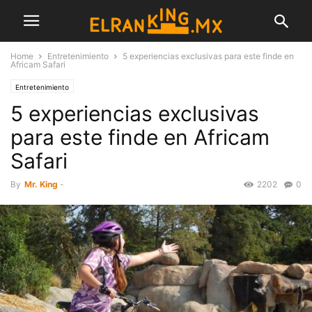
Home
Entretenimiento
5 experiencias exclusivas para este finde en
Africam Safari
Entretenimiento
5 experiencias exclusivas
para este finde en Africam
Safari
By
Mr. King
-
2202
0