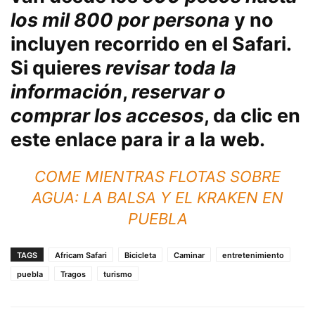
los mil 800 por persona
y no
incluyen recorrido en el Safari.
Si quieres
revisar toda la
información
,
reservar o
comprar los accesos
, da clic en
este enlace
para ir a la web.
COME MIENTRAS FLOTAS SOBRE
AGUA: LA BALSA Y EL KRAKEN EN
PUEBLA
TAGS
Africam Safari
Bicicleta
Caminar
entretenimiento
puebla
Tragos
turismo