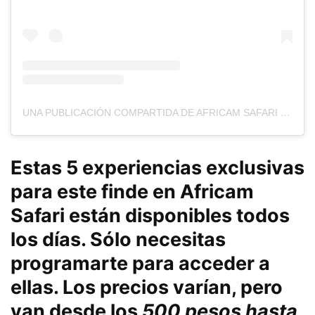
UNA PUBLICACIÓN COMPARTIDA DE AFRICAM SAFARI (@AFRICAMSAFARIPUEBLA)
Estas 5 experiencias exclusivas
para este finde en Africam
Safari
están disponibles todos
los días
. Sólo necesitas
programarte para acceder a
ellas. Los precios varían, pero
van desde los
500 pesos hasta