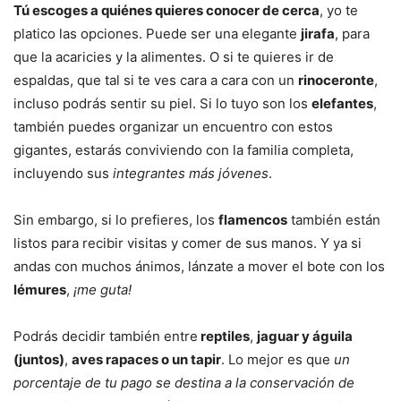
Tú escoges a quiénes quieres conocer de cerca
, yo te
platico las opciones. Puede ser una elegante
jirafa
, para
que la acaricies y la alimentes. O si te quieres ir de
espaldas, que tal si te ves cara a cara con un
rinoceronte
,
incluso podrás sentir su piel. Si lo tuyo son los
elefantes
,
también puedes organizar un encuentro con estos
gigantes, estarás conviviendo con la familia completa,
incluyendo sus
integrantes más jóvenes
.
Sin embargo, si lo prefieres, los
flamencos
también están
listos para recibir visitas y comer de sus manos. Y ya si
andas con muchos ánimos, lánzate a mover el bote con los
lémures
,
¡me guta!
Podrás decidir también entre
reptiles
,
jaguar y águila
(juntos)
,
aves rapaces o un tapir
. Lo mejor es que
un
porcentaje de tu pago se destina a la conservación de