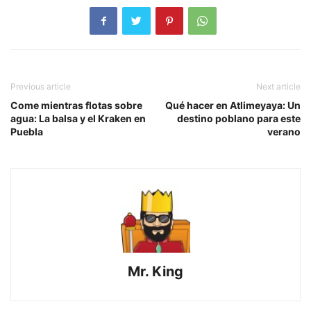
Previous article
Next article
Come mientras flotas sobre
Qué hacer en Atlimeyaya: Un
agua: La balsa y el Kraken en
destino poblano para este
Puebla
verano
Mr. King