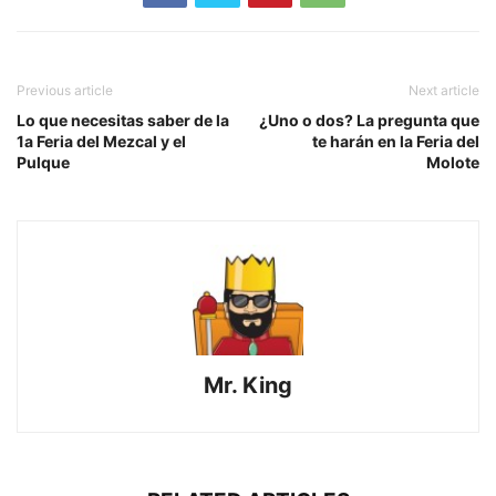
Previous article
Next article
Lo que necesitas saber de la
¿Uno o dos? La pregunta que
1a Feria del Mezcal y el
te harán en la Feria del
Pulque
Molote
Mr. King