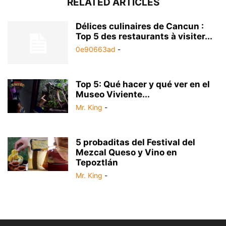
RELATED ARTICLES
Délices culinaires de Cancun :
Top 5 des restaurants à visiter...
0e90663ad
-
Top 5: Qué hacer y qué ver en el
Museo Viviente...
Mr. King
-
5 probaditas del Festival del
Mezcal Queso y Vino en
Tepoztlán
Mr. King
-