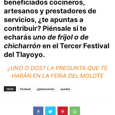
beneficiados cocineros,
artesanos y prestadores de
servicios,
¿te apuntas a
contribuir?
Piénsale si te
echarás
uno de frijol o de
chicharrón
en el Tercer Festival
del Tlayoyo.
¿UNO O DOS? LA PREGUNTA QUE TE
HARÁN EN LA FERIA DEL MOLOTE
TAGS
Festival
gastronomia
puebla