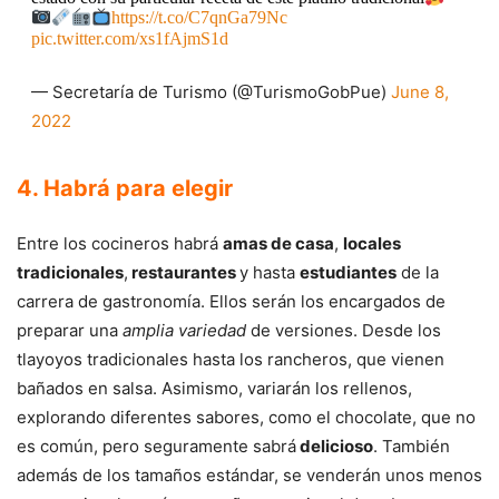
https://t.co/C7qnGa79Nc
pic.twitter.com/xs1fAjmS1d
— Secretaría de Turismo (@TurismoGobPue)
June 8,
2022
4. Habrá para elegir
Entre los cocineros habrá
amas de casa
,
locales
tradicionales
,
restaurantes
y hasta
estudiantes
de la
carrera de gastronomía. Ellos serán los encargados de
preparar una
amplia variedad
de versiones. Desde los
tlayoyos tradicionales hasta los rancheros, que vienen
bañados en salsa. Asimismo, variarán los rellenos,
explorando diferentes sabores, como el chocolate, que no
es común, pero seguramente sabrá
delicioso
. También
además de los tamaños estándar, se venderán unos menos