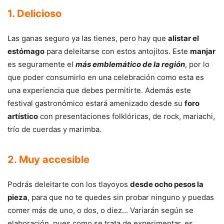
1. Delicioso
Las ganas seguro ya las tienes, pero hay que
alistar el
estómago
para deleitarse con estos antojitos. Este
manjar
es seguramente el
más emblemático de la región
, por lo
que poder consumirlo en una celebración como esta es
una experiencia que debes permitirte. Además este
festival gastronómico estará amenizado desde su
foro
artístico
con presentaciones folklóricas, de rock, mariachi,
trío de cuerdas y marimba.
2. Muy accesible
Podrás deleitarte con los tlayoyos
desde ocho pesos la
pieza
, para que no te quedes sin probar ninguno y puedas
comer más de uno, o dos, o diez… Variarán según se
elaboración, pues como se trata de experimentar, es