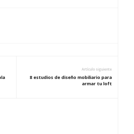
Artículo siguiente
bla
8 estudios de diseño mobiliario para
armar tu loft