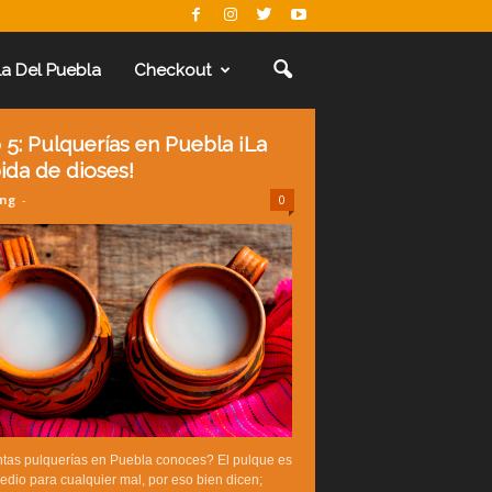
La Del Puebla
Checkout
 5: Pulquerías en Puebla ¡La
ida de dioses!
ing
-
0
tas pulquerías en Puebla conoces? El pulque es
edio para cualquier mal, por eso bien dicen;