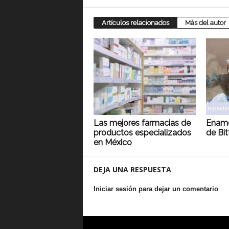
Artículos relacionados
Más del autor
Las mejores farmacias de
Enamó
productos especializados
de Bit
en México
DEJA UNA RESPUESTA
Iniciar sesión para dejar un comentario