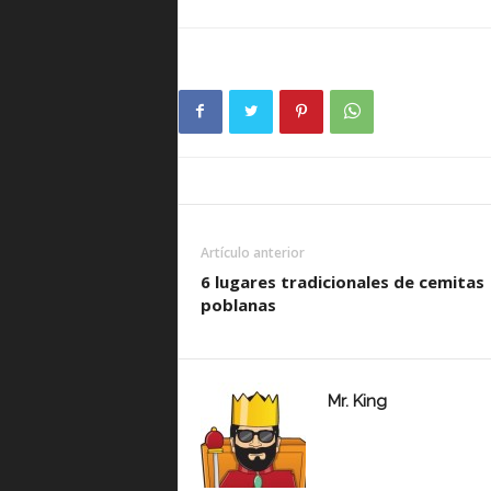
Artículo anterior
6 lugares tradicionales de cemitas
poblanas
Mr. King