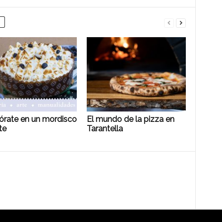
rate en un mordisco
El mundo de la pizza en
te
Tarantella