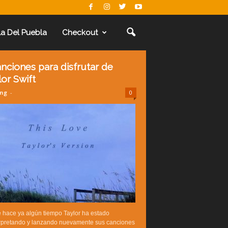
La Del Puebla
Checkout
anciones para disfrutar de
lor Swift
ing
-
0
 hace ya algún tiempo Taylor ha estado
erpretando y lanzando nuevamente sus canciones