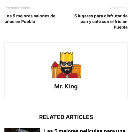
Previous article
Next article
Los 5 mejores salones de
5 lugares para disfrutar de
uñas en Puebla
pan y café con el frío en
Puebla
Mr. King
RELATED ARTICLES
Las 5 mejores películas para una