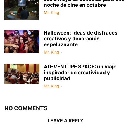
noche de cine en octubre
Mr. King
-
Halloween: ideas de disfraces
creativos y decoración
espeluznante
Mr. King
-
AD-VENTURE SPACE: un viaje
inspirador de creatividad y
publicidad
Mr. King
-
NO COMMENTS
LEAVE A REPLY