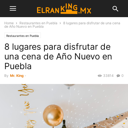
Home
Restaurantes en Puebla
8 lugares para disfrutar de una cena
de Año Nuevo en Puebla
Restaurantes en Puebla
8 lugares para disfrutar de
una cena de Año Nuevo en
Puebla
By
Mr. King
-
33814
0