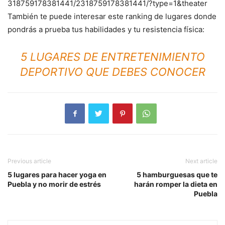
318759178381441/2318759178381441/?type=1&theater
También te puede interesar este ranking de lugares donde
pondrás a prueba tus habilidades y tu resistencia física:
5 LUGARES DE ENTRETENIMIENTO
DEPORTIVO QUE DEBES CONOCER
Previous article
Next article
5 lugares para hacer yoga en
5 hamburguesas que te
Puebla y no morir de estrés
harán romper la dieta en
Puebla