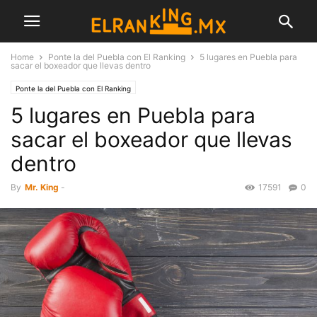
Home
Ponte la del Puebla con El Ranking
5 lugares en Puebla para
sacar el boxeador que llevas dentro
Ponte la del Puebla con El Ranking
5 lugares en Puebla para
sacar el boxeador que llevas
dentro
By
Mr. King
-
17591
0