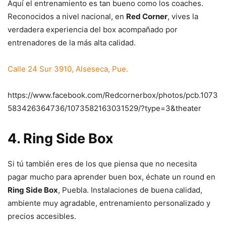
Aquí el entrenamiento es tan bueno como los coaches.
Reconocidos a nivel nacional, en
Red Corner
, vives la
verdadera experiencia del box acompañado por
entrenadores de la más alta calidad.
Calle 24 Sur 3910, Alseseca, Pue.
https://www.facebook.com/Redcornerbox/photos/pcb.1073
583426364736/1073582163031529/?type=3&theater
4.
Ring Side Box
Si tú también eres de los que piensa que no necesita
pagar mucho para aprender buen box, échate un round en
Ring Side Box
, Puebla. Instalaciones de buena calidad,
ambiente muy agradable, entrenamiento personalizado y
precios accesibles.