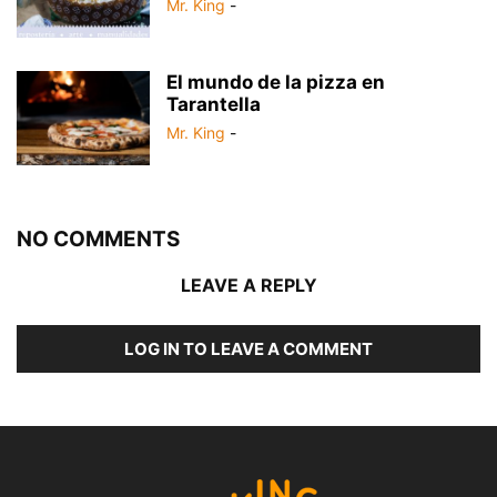
Mr. King
-
El mundo de la pizza en
Tarantella
Mr. King
-
NO COMMENTS
LEAVE A REPLY
LOG IN TO LEAVE A COMMENT