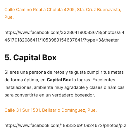
Calle Camino Real a Cholula 4205, Sta. Cruz Buenavista,
Pue.
https://www.facebook.com/332864190083678/photos/a.4
46170182086411/1053989154637841/?type=3&theater
5.
Capital Box
Si eres una persona de retos y te gusta cumplir tus metas
de forma óptima, en
Capital Box
lo logras. Excelentes
instalaciones, ambiente muy agradable y clases dinámicas
para convertirte en un verdadero boxeador.
Calle 31 Sur 1501, Belisario Domínguez, Pue.
https://www.facebook.com/1893326910924672/photos/p.2