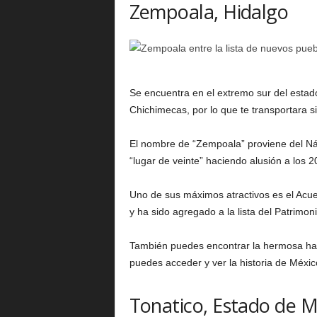
Zempoala, Hidalgo
Se encuentra en el extremo sur del estado
Chichimecas, por lo que te transportara s
El nombre de “Zempoala” proviene del Náh
“lugar de veinte” haciendo alusión a los 
Uno de sus máximos atractivos es el Acu
y ha sido agregado a la lista del Patrim
También puedes encontrar la hermosa ha
puedes acceder y ver la historia de Méxic
Tonatico, Estado de M