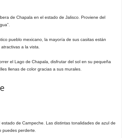
era de Chapala en el estado de Jalisco. Proviene del
agua”.
ntico pueblo mexicano, la mayoría de sus casitas están
tractivas a la vista.
rrer el Lago de Chapala, disfrutar del sol en su pequeña
lles llenas de color gracias a sus murales.
he
l estado de Campeche. Las distintas tonalidades de azul de
o puedes perderte.