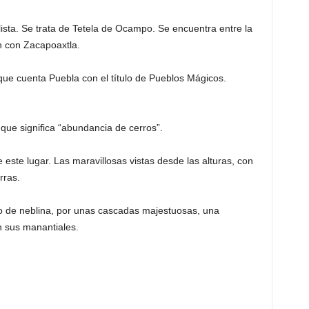
ista. Se trata de Tetela de Ocampo. Se encuentra entre la
 con Zacapoaxtla.
que cuenta Puebla con el título de Pueblos Mágicos.
que significa “abundancia de cerros”.
ste lugar. Las maravillosas vistas desde las alturas, con
rras.
o de neblina, por unas cascadas majestuosas, una
n sus manantiales.