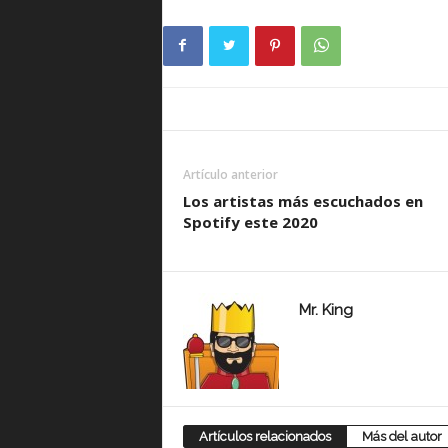
Artículo anterior
Los artistas más escuchados en
Spotify este 2020
Mr. King
Artículos relacionados
Más del autor