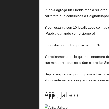
Puebla agrega un Pueblo más a su larga l
carretera que comunican a Chignahuapan
Y con esta ya son 10 localidades con las 
¡Puebla ganando como siempre!
El nombre de Tetela proviene del Náhuatl 
Y precisamente es lo que nos enamora de e
sus miradores que se sitúan sobre las Sie
Déjate sorprender por un paisaje hermos
abundante vegetación y agua cristalina e
Ajijic, Jalisco