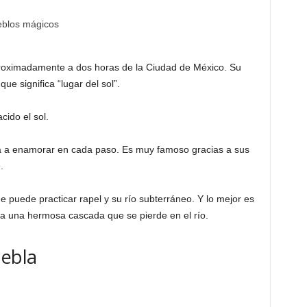
roximadamente a dos horas de la Ciudad de México. Su
e significa “lugar del sol”.
ido el sol.
e va a enamorar en cada paso. Es muy famoso gracias a sus
.
de puede practicar rapel y su río subterráneo. Y lo mejor es
ma una hermosa cascada que se pierde en el río.
uebla