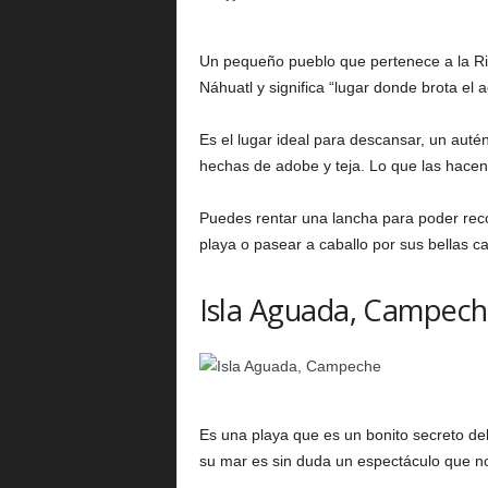
Un pequeño pueblo que pertenece a la Rib
Náhuatl y significa “lugar donde brota el 
Es el lugar ideal para descansar, un auté
hechas de adobe y teja. Lo que las hacen a
Puedes rentar una lancha para poder reco
playa o pasear a caballo por sus bellas ca
Isla Aguada, Campec
Es una playa que es un bonito secreto de
su mar es sin duda un espectáculo que n