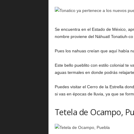
Se encuentra en el Estado de México, ap
nombre proviene del Náhuatl Tonatiuh-co qu
Pues los nahuas creían que aquí había nac
Este bello pueblito con estilo colonial t
aguas termales en donde podrás relajarte
Puedes visitar el Cerro de la Estrella don
si vas en épocas de lluvia, ya que se for
Tetela de Ocampo, P