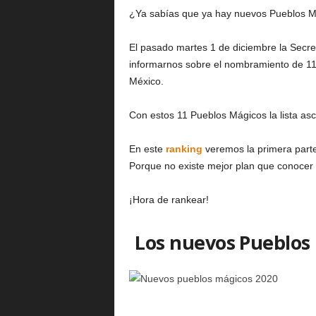
¿Ya sabías que ya hay nuevos Pueblos M
i
El pasado martes 1 de diciembre la Secre
informarnos sobre el nombramiento de 11
n
México.
Con estos 11 Pueblos Mágicos la lista asc
g
En este
ranking
veremos la primera part
Porque no existe mejor plan que conocer 
.
¡Hora de rankear!
m
Los nuevos Pueblos
x