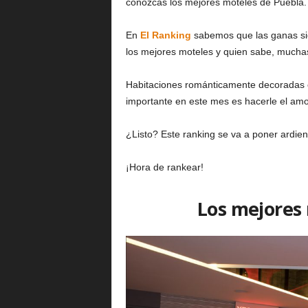
conozcas los mejores moteles de Puebla. 
En
El Ranking
sabemos que las ganas sie
los mejores moteles y quien sabe, mucha
Habitaciones románticamente decoradas o 
importante en este mes es hacerle el amo
¿Listo? Este ranking se va a poner ardien
¡Hora de rankear!
Los mejores