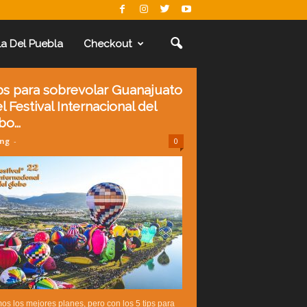
La Del Puebla
Checkout
ips para sobrevolar Guanajuato
l Festival Internacional del
o...
ing
-
0
s los mejores planes, pero con los 5 tips para