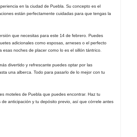
periencia en la ciudad de Puebla. Su concepto es el
taciones están perfectamente cuidadas para que tengas la
ersión que necesitas para este 14 de febrero. Puedes
guetes adicionales como esposas, arneses o el perfecto
esas noches de placer como lo es el sillón tántrico.
más divertido y refrescante puedes optar por las
sta una alberca. Todo para pasarlo de lo mejor con tu
res moteles de Puebla que puedes encontrar. Haz tu
de anticipación y tu depósito previo, así que córrele antes