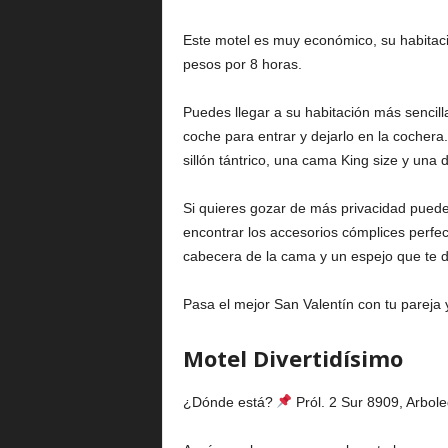
Este motel es muy económico, su habitac
pesos por 8 horas.
Puedes llegar a su habitación más sencil
coche para entrar y dejarlo en la cochera
sillón tántrico, una cama King size y una
Si quieres gozar de más privacidad puede
encontrar los accesorios cómplices perfec
cabecera de la cama y un espejo que te d
Pasa el mejor San Valentín con tu pareja y
Motel Divertidísimo
¿Dónde está?
Pról. 2 Sur 8909, Arbol