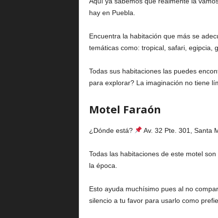
Aquí ya sabemos que realmente la vamos 
hay en Puebla.
Encuentra la habitación que más se adecue
temáticas como: tropical, safari, egipcia, gó
Todas sus habitaciones las puedes encont
para explorar? La imaginación no tiene lí
Motel Faraón
¿Dónde está?
Av. 32 Pte. 301, Santa 
Todas las habitaciones de este motel son
la época.
Esto ayuda muchísimo pues al no comparti
silencio a tu favor para usarlo como prefi