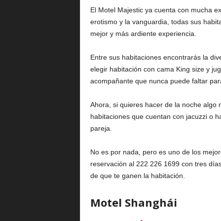
El Motel Majestic ya cuenta con mucha ex
erotismo y la vanguardia, todas sus habi
mejor y más ardiente experiencia.
Entre sus habitaciones encontrarás la div
elegir habitación con cama King size y ju
acompañante que nunca puede faltar para 
Ahora, si quieres hacer de la noche algo 
habitaciones que cuentan con jacuzzi o ha
pareja.
No es por nada, pero es uno de los mejo
reservación al 222 226 1699 con tres días 
de que te ganen la habitación.
Motel Shanghái