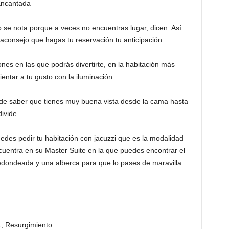
 Encantada
 se nota porque a veces no encuentras lugar, dicen. Así
 aconsejo que hagas tu reservación tu anticipación.
ones en las que podrás divertirte, en la habitación más
entar a tu gusto con la iluminación.
s de saber que tienes muy buena vista desde la cama hasta
divide.
uedes pedir tu habitación con jacuzzi que es la modalidad
uentra en su Master Suite en la que puedes encontrar el
redondeada y una alberca para que lo pases de maravilla
1, Resurgimiento