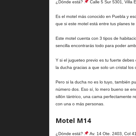
¿Dónde está?
Calle 5 Sur 5301, Villa
Es el motel más conocido en Puebla y eso
que si este motel está entre tus planes te
Este motel cuenta con 3 tipos de habitaci
sencilla encontrarás todo para poder ambi
Y si el jugueteo previo es tu fuerte debe
la ducha gracias a que solo un cristal los 
Pero si la ducha no es lo tuyo, también p
número dos. Eso sí, lo mero bueno se enc
sillón tántrico, una cama perfectamente 
con una o más personas.
Motel M14
¿Dónde está?
Av. 14 Ote. 2403, Col 4