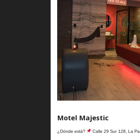
Motel Majestic
¿Dónde está?
Calle 29 Sur 128, La Pa