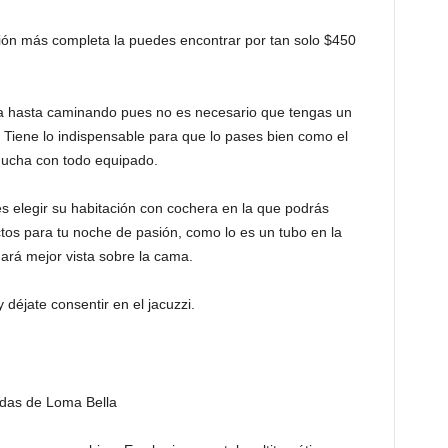
ión más completa la puedes encontrar por tan solo $450
la hasta caminando pues no es necesario que tengas un
. Tiene lo indispensable para que lo pases bien como el
 ducha con todo equipado.
s elegir su habitación con cochera en la que podrás
tos para tu noche de pasión, como lo es un tubo en la
ará mejor vista sobre la cama.
 déjate consentir en el jacuzzi.
edas de Loma Bella