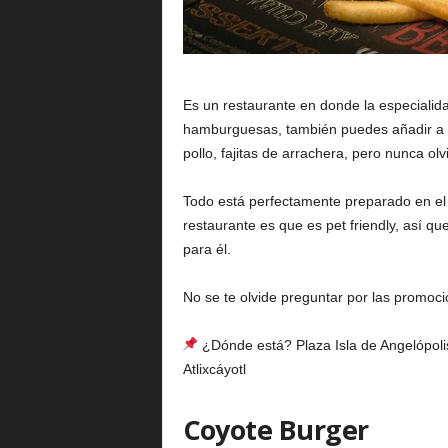
Es un restaurante en donde la especialida
hamburguesas, también puedes añadir a tu
pollo, fajitas de arrachera, pero nunca olv
Todo está perfectamente preparado en el 
restaurante es que es pet friendly, así q
para él.
No se te olvide preguntar por las promoc
¿Dónde está? Plaza Isla de Angelópolis
Atlixcáyotl
Coyote Burger