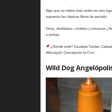
Algo que no había visto antes en otro lu
supuesto las clásicas libres de pecado.
Vinos, destilados, cócteles y cervezas ¿N
o pickup.
¿Dónde está? Zavaleta Center, Calzada
Atlixcáyotl, Concepción la Cruz
Wild Dog Angelópoli