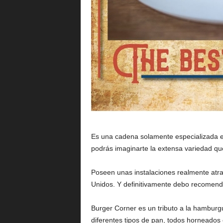
Es una cadena solamente especializada e
podrás imaginarte la extensa variedad qu
Poseen unas instalaciones realmente atra
Unidos. Y definitivamente debo recomend
Burger Corner es un tributo a la hamburg
diferentes tipos de pan, todos horneados 