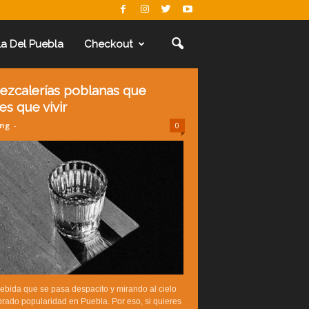
La Del Puebla
Checkout
ezcalerías poblanas que
es que vivir
ing
-
0
ebida que se pasa despacito y mirando al cielo
rado popularidad en Puebla. Por eso, si quieres