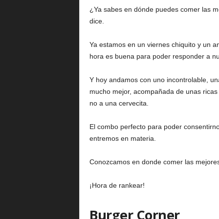
¿Ya sabes en dónde puedes comer las mej
dice.
Ya estamos en un viernes chiquito y un a
hora es buena para poder responder a nu
Y hoy andamos con uno incontrolable, u
mucho mejor, acompañada de unas ricas y 
no a una cervecita.
El combo perfecto para poder consentir
entremos en materia.
Conozcamos en donde comer las mejores
¡Hora de rankear!
Burger Corner