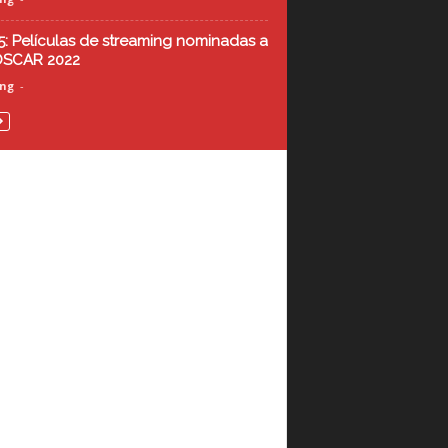
5: Películas de streaming nominadas a
OSCAR 2022
ing
-