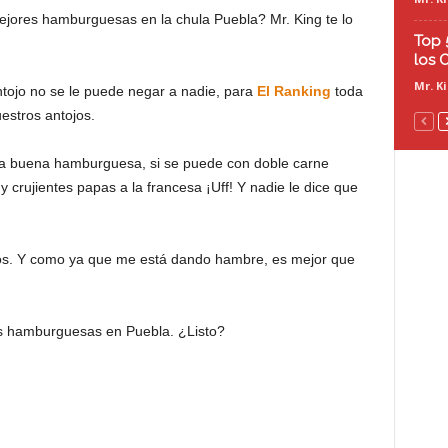
ores hamburguesas en la chula Puebla? Mr. King te lo
Top 
los 
Mr. K
ntojo no se le puede negar a nadie, para
El Ranking
toda
estros antojos.
na buena hamburguesa, si se puede con doble carne
crujientes papas a la francesa ¡Uff! Y nadie le dice que
nos. Y como ya que me está dando hambre, es mejor que
 hamburguesas en Puebla. ¿Listo?