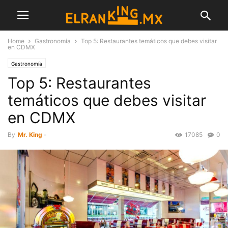
Home
Gastronomía
Top 5: Restaurantes temáticos que debes visitar
en CDMX
Gastronomía
Top 5: Restaurantes
temáticos que debes visitar
en CDMX
By
Mr. King
-
17085
0