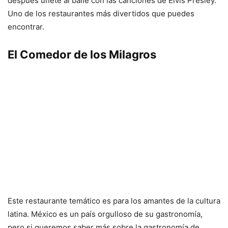
después únete al baile con las canciones de Elvis Presley.
Uno de los restaurantes más divertidos que puedes
encontrar.
El Comedor de los Milagros
Este restaurante temático es para los amantes de la cultura
latina. México es un país orgulloso de su gastronomía,
pero si queremos saber más sobre la gastronomía de