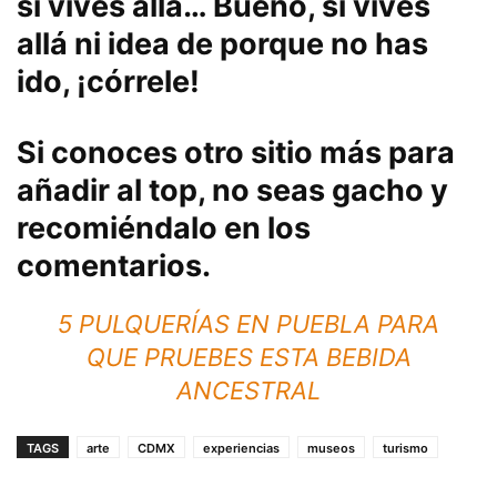
si vives allá… Bueno, si vives
allá ni idea de porque no has
ido, ¡córrele!
Si conoces otro sitio más para
añadir al top, no seas gacho y
recomiéndalo en los
comentarios.
5 PULQUERÍAS EN PUEBLA PARA
QUE PRUEBES ESTA BEBIDA
ANCESTRAL
TAGS
arte
CDMX
experiencias
museos
turismo