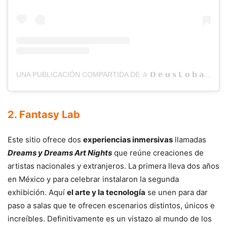
UNA PUBLICACIÓN COMPARTIDA DE ✰ 𝗗 𝗲 𝘂 𝘀 𝗟 𝗼 𝗯 𝗮 𝘁 𝗼 ✰ (@DE.US)
2. Fantasy Lab
Este sitio ofrece dos
experiencias inmersivas
llamadas
Dreams y Dreams Art Nights
que reúne creaciones de
artistas nacionales y extranjeros. La primera lleva dos años
en México y para celebrar instalaron la segunda
exhibición. Aquí
el arte y la tecnología
se unen para dar
paso a salas que te ofrecen escenarios distintos, únicos e
increíbles. Definitivamente es un vistazo al mundo de los