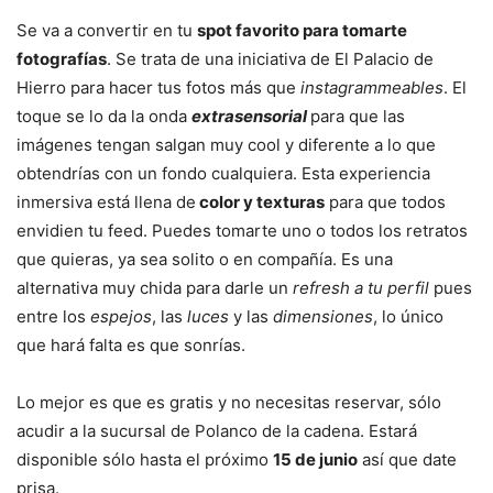
Se va a convertir en tu
spot favorito para tomarte
fotografías
. Se trata de una iniciativa de El Palacio de
Hierro para hacer tus fotos más que
instagrammeables
. El
toque se lo da la onda
extrasensorial
para que las
imágenes tengan salgan muy cool y diferente a lo que
obtendrías con un fondo cualquiera. Esta experiencia
inmersiva está llena de
color y texturas
para que todos
envidien tu feed. Puedes tomarte uno o todos los retratos
que quieras, ya sea solito o en compañía. Es una
alternativa muy chida para darle un
refresh a tu perfil
pues
entre los
espejos
, las
luces
y las
dimensiones
, lo único
que hará falta es que sonrías.
Lo mejor es que es gratis y no necesitas reservar, sólo
acudir a la sucursal de Polanco de la cadena. Estará
disponible sólo hasta el próximo
15 de junio
así que date
prisa.