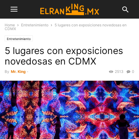
Home
Entretenimiento
5 lugares con exposiciones novedosas en
CDMX
Entretenimiento
5 lugares con exposiciones
novedosas en CDMX
By
Mr. King
-
2513
0