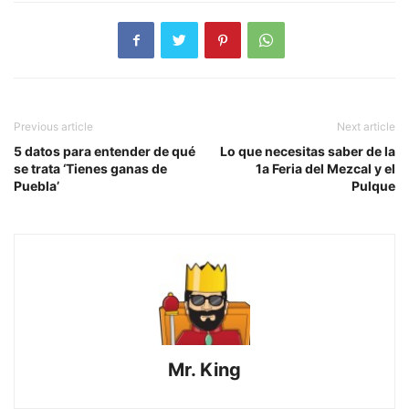
Previous article
Next article
5 datos para entender de qué
Lo que necesitas saber de la
se trata ‘Tienes ganas de
1a Feria del Mezcal y el
Puebla’
Pulque
Mr. King