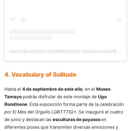
UNA PUBLICACIÓN COMPARTIDA DE DANIELA SANCHEZ (@DANIELA_SANCHEZ_M_)
4. Vocabulary of Solitude
Hasta el
4 de septiembre de este año
, en el
Museo
Tamayo
podrás disfrutar de este montaje de
Ugo
Rondinone
. Esta exposición forma parte de la
celebración
por El Mes del Orgullo LGBTTTIQ+
. Se inauguró el cuatro
de junio y destacan las
esculturas de payasos
en
diferentes poses que transmiten diversas emociones y