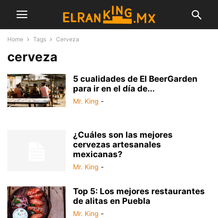
Home
Tags
Cerveza
cerveza
5 cualidades de El BeerGarden
para ir en el día de...
Mr. King
-
¿Cuáles son las mejores
cervezas artesanales
mexicanas?
Mr. King
-
Top 5: Los mejores restaurantes
de alitas en Puebla
Mr. King
-