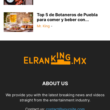
Top 5 de Botaneros de Puebla
para comer y beber con...
Mr. King
-
ABOUT US
We provide you with the latest breaking news and videos
straight from the entertainment industry.
Contact us:
contact@yoursite.com