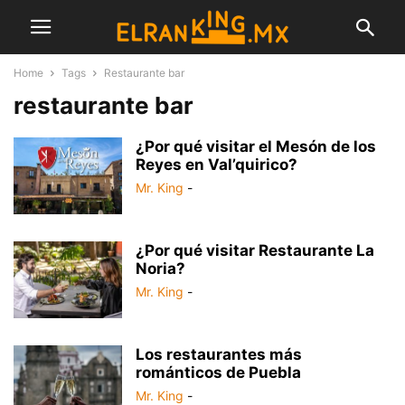
Home
Tags
Restaurante bar
restaurante bar
¿Por qué visitar el Mesón de los
Reyes en Val’quirico?
Mr. King
-
¿Por qué visitar Restaurante La
Noria?
Mr. King
-
Los restaurantes más
románticos de Puebla
Mr. King
-