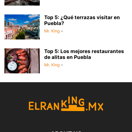
Top 5: ¿Qué terrazas visitar en
Puebla?
Mr. King
-
Top 5: Los mejores restaurantes
de alitas en Puebla
Mr. King
-