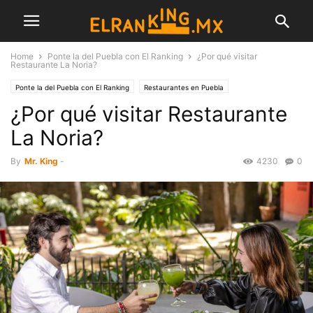
Home
Ponte la del Puebla con El Ranking
¿Por qué visitar
Restaurante La Noria?
Ponte la del Puebla con El Ranking
Restaurantes en Puebla
¿Por qué visitar Restaurante
La Noria?
By
Mr. King
-
4230
0