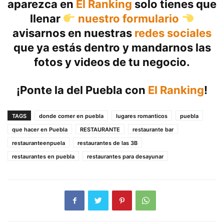
aparezca en
El Ranking
solo tienes que
llenar
nuestro formulario
avisarnos en nuestras
redes sociales
que ya estás dentro y mandarnos las
fotos y videos de tu negocio.
¡Ponte la del Puebla con
El Ranking
!
TAGS
donde comer en puebla
lugares romanticos
puebla
que hacer en Puebla
RESTAURANTE
restaurante bar
restauranteenpuela
restaurantes de las 3B
restaurantes en puebla
restaurantes para desayunar