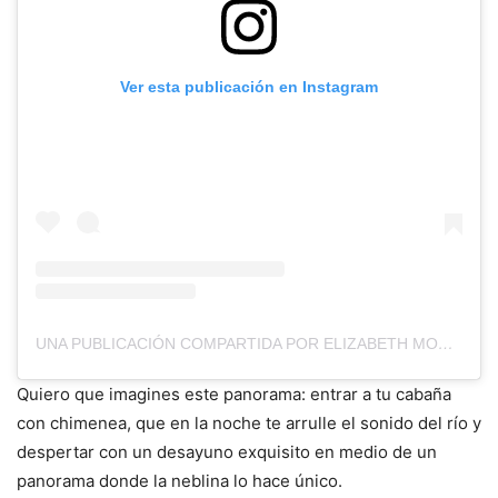
Ver esta publicación en Instagram
UNA PUBLICACIÓN COMPARTIDA POR ELIZABETH MONDRAGÓN (@ELI_MONDRAGONN)
Quiero que imagines este panorama: entrar a tu cabaña
con chimenea, que en la noche te arrulle el sonido del río y
despertar con un desayuno exquisito en medio de un
panorama donde la neblina lo hace único.