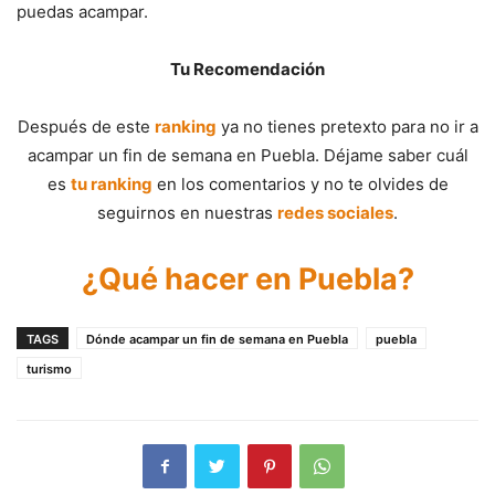
puedas acampar.
Tu Recomendación
Después de este
ranking
ya no tienes pretexto para no ir a
acampar un fin de semana en Puebla. Déjame saber cuál
es
tu ranking
en los comentarios y no te olvides de
seguirnos en nuestras
redes sociales
.
¿Qué hacer en Puebla?
TAGS
Dónde acampar un fin de semana en Puebla
puebla
turismo