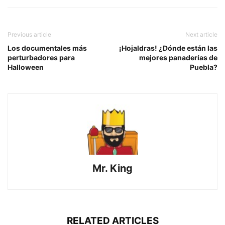
Previous article
Next article
Los documentales más
¡Hojaldras! ¿Dónde están las
perturbadores para
mejores panaderías de
Halloween
Puebla?
Mr. King
RELATED ARTICLES