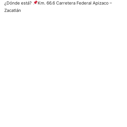
¿Dónde está?
Km. 66.6 Carretera Federal Apizaco –
Zacatlán