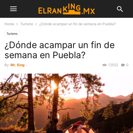
Home
Turismo
¿Dónde acampar un fin de semana en Puebla?
Turismo
¿Dónde acampar un fin de
semana en Puebla?
By
Mr. King
-
12552
0