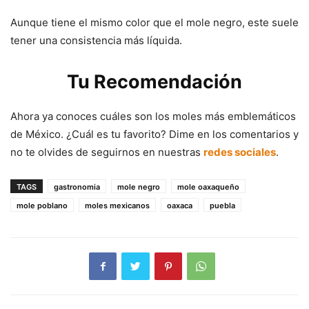
Aunque tiene el mismo color que el mole negro, este suele
tener una consistencia más líquida.
Tu Recomendación
Ahora ya conoces cuáles son los moles más emblemáticos
de México. ¿Cuál es tu favorito? Dime en los comentarios y
no te olvides de seguirnos en nuestras
redes sociales
.
TAGS
gastronomia
mole negro
mole oaxaqueño
mole poblano
moles mexicanos
oaxaca
puebla