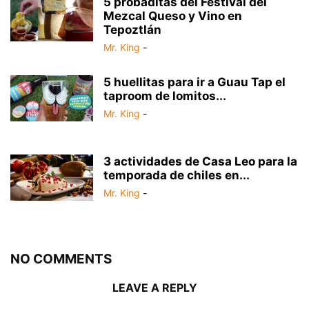
5 probaditas del Festival del
Mezcal Queso y Vino en
Tepoztlán
Mr. King
-
5 huellitas para ir a Guau Tap el
taproom de lomitos...
Mr. King
-
3 actividades de Casa Leo para la
temporada de chiles en...
Mr. King
-
NO COMMENTS
LEAVE A REPLY