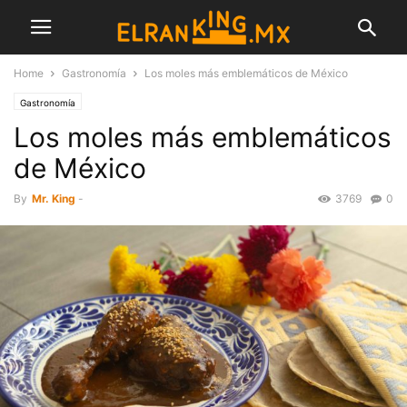
Home
Gastronomía
Los moles más emblemáticos de México
Gastronomía
Los moles más emblemáticos
de México
By
Mr. King
-
3769
0