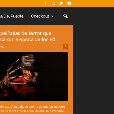
La Del Puebla
Checkout
 películas de terror que
caron la época de los 80
ing
-
0
de extrañarse darse cuenta de que las mejores
las de terror fueron aquellas que se estrenaron