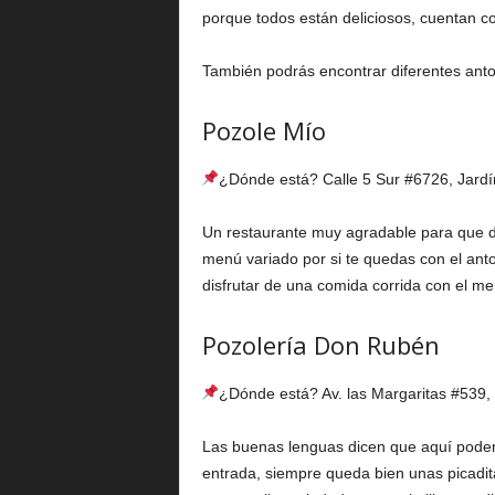
porque todos están deliciosos, cuentan c
También podrás encontrar diferentes anto
Pozole Mío
¿Dónde está? Calle 5 Sur #6726, Jardí
Un restaurante muy agradable para que d
menú variado por si te quedas con el an
disfrutar de una comida corrida con el m
Pozolería Don Rubén
¿Dónde está? Av. las Margaritas #539, 
Las buenas lenguas dicen que aquí podem
entrada, siempre queda bien unas picadit