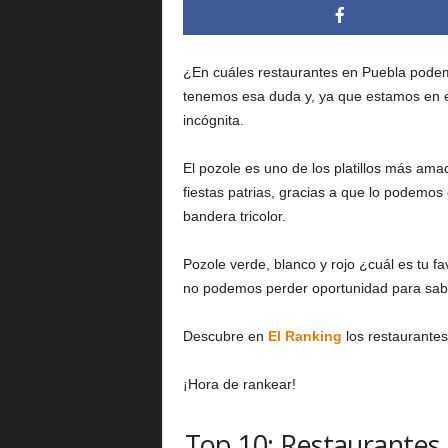
¿En cuáles restaurantes en Puebla podem
tenemos esa duda y, ya que estamos en el
incógnita.
El pozole es uno de los platillos más amad
fiestas patrias, gracias a que lo podemos 
bandera tricolor.
Pozole verde, blanco y rojo ¿cuál es tu fa
no podemos perder oportunidad para sabo
Descubre en
El Ranking
los restaurante
¡Hora de rankear!
Top 10: Restaurantes