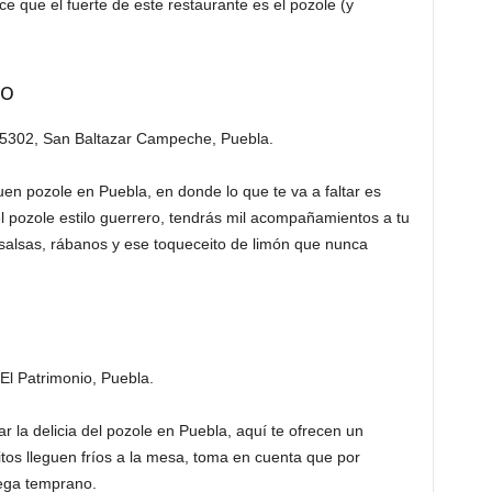
ice que el fuerte de este restaurante es el pozole (y
ro
5302, San Baltazar Campeche, Puebla.
en pozole en Puebla, en donde lo que te va a faltar es
l pozole estilo guerrero, tendrás mil acompañamientos a tu
 salsas, rábanos y ese toqueceito de limón que nunca
El Patrimonio, Puebla.
r la delicia del pozole en Puebla, aquí te ofrecen un
oritos lleguen fríos a la mesa, toma en cuenta que por
lega temprano.