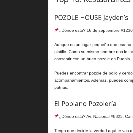
POZOLE HOUSE Jayden’s
¿Dónde está? 16 de septiembre #12303
Aunque es un lugar pequeño que eso no t
platillo. Como su mismo nombre nos lo in
consentir con un buen pozole en Puebla.
Puedes encontrar pozole de pollo y cerdo, 
acompañamientos. Además, puedes comprarlo 
patrias.
El Poblano Pozolería
¿Dónde está? Av. Nacional #8323, Ca
Tengo que decirte la verdad aquí te vas a