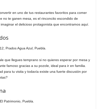
onvertir en uno de tus restaurantes favoritos para comer
e no te ganen mesa, es el rinconcito escondido de
 imaginar el delicioso protagonista que encontramos aquí.
dos
12, Prados Agua Azul, Puebla.
vale que llegues temprano si no quieres esperar por mesa y
te famoso gracias a su pozole, ideal para ir en familia.
para tu visita y todavía existe una fuerte discusión por
otas?
ana
El Patrimonio, Puebla.