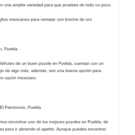
on una amplia variedad para que pruebes de todo un poco.
jitos mexicanos para rematar con broche de oro.
n, Puebla.
isfrutes de un buen pozole en Puebla, cuentan con un
tojo de algo más, además, son una buena opción para
ero sazón mexicano.
El Patrimonio, Puebla.
os encontrar uno de los mejores pozoles en Puebla, de
as para ir abriendo el apetito. Aunque puedes encontrar