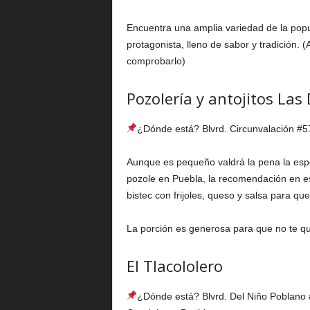
Encuentra una amplia variedad de la popu
protagonista, lleno de sabor y tradición. (
comprobarlo)
Pozolería y antojitos Las 
¿Dónde está? Blvrd. Circunvalación #5
Aunque es pequeño valdrá la pena la espe
pozole en Puebla, la recomendación en est
bistec con frijoles, queso y salsa para qu
La porción es generosa para que no te q
El Tlacololero
¿Dónde está? Blvrd. Del Niño Poblano #