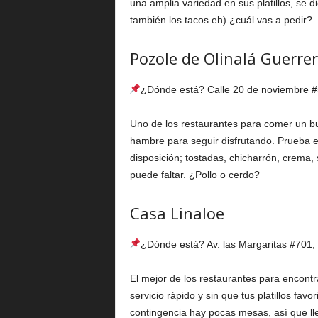
una amplia variedad en sus platillos, se d
también los tacos eh) ¿cuál vas a pedir?
Pozole de Olinalá Guerre
¿Dónde está? Calle 20 de noviembre #
Uno de los restaurantes para comer un bu
hambre para seguir disfrutando. Prueba e
disposición; tostadas, chicharrón, crema,
puede faltar. ¿Pollo o cerdo?
Casa Linaloe
¿Dónde está? Av. las Margaritas #701, 
El mejor de los restaurantes para encontra
servicio rápido y sin que tus platillos fav
contingencia hay pocas mesas, así que l