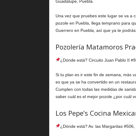
Guadalupe, Puebla.
Una vez que pruebes este lugar se va a c
pozole en Puebla, llega temprano para qu
Guerrero en Puebla, así que ya te podrás
Pozolería Matamoros Pra
¿Dónde está? Circuito Juan Pablo II #9
Si tu plan es ir este fin de semana, más 
es que ya se ha convertido en un restauran
Cumplen con todas las medidas de sanidad 
saber cuál es el mejor pozole ¿por cuál v
Los Pepe’s Cocina Mexic
¿Dónde está? Av. las Margaritas #506, 