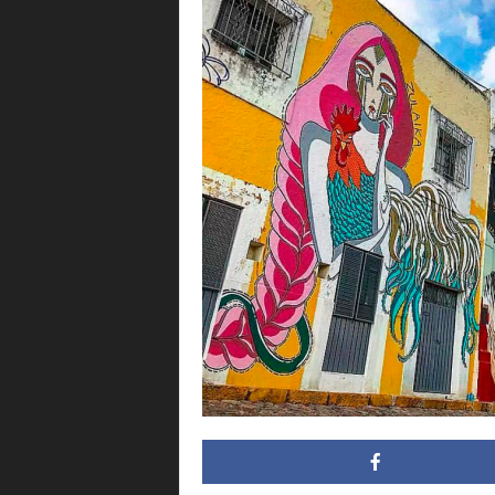
i
n
g
.
m
x