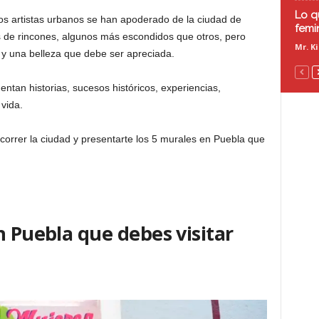
Lo q
 artistas urbanos se han apoderado de la ciudad de
femi
 de rincones, algunos más escondidos que otros, pero
Mr. K
y una belleza que debe ser apreciada.
ntan historias, sucesos históricos, experiencias,
vida.
correr la ciudad y presentarte los 5 murales en Puebla que
n Puebla que debes visitar