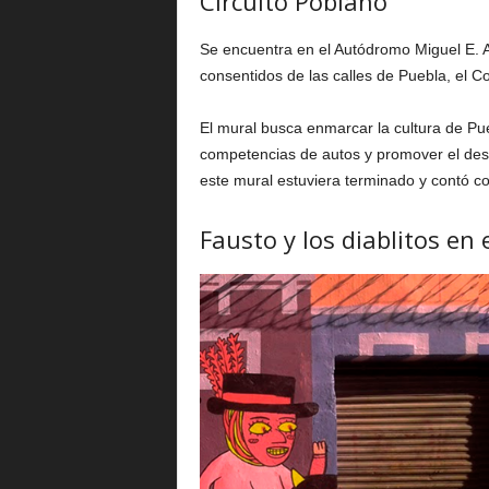
Circuito Poblano
Se encuentra en el Autódromo Miguel E. Ab
consentidos de las calles de Puebla, el C
El mural busca enmarcar la cultura de Pue
competencias de autos y promover el desa
este mural estuviera terminado y contó co
Fausto y los diablitos en