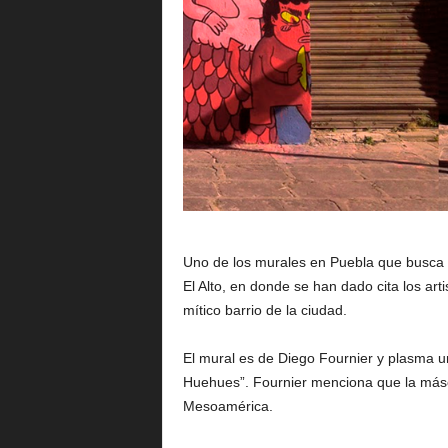
Uno de los murales en Puebla que busca r
El Alto, en donde se han dado cita los arti
mítico barrio de la ciudad.
El mural es de Diego Fournier y plasma un
Huehues”. Fournier menciona que la másc
Mesoamérica.