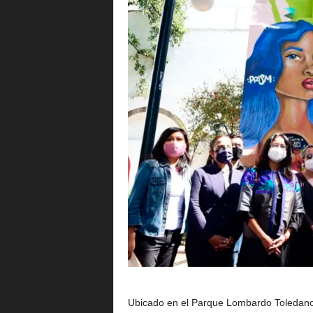
Ubicado en el Parque Lombardo Toledano “