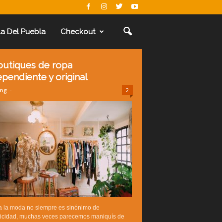
La Del Puebla
Checkout
outiques de ropa
ependiente y original
ing
-
2
a la moda no siempre es sinónimo de
ticidad, muchas veces parecemos maniquís de