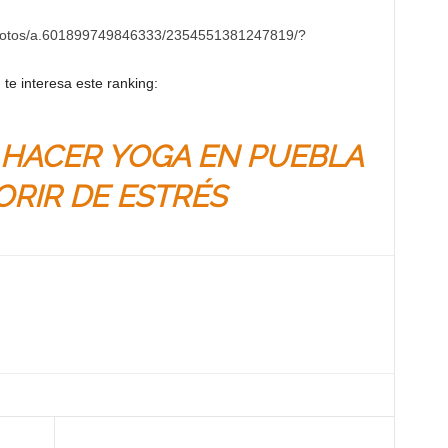
photos/a.601899749846333/2354551381247819/?
te interesa este ranking:
 HACER YOGA EN PUEBLA
ORIR DE ESTRÉS