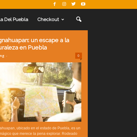
La Del Puebla
Checkout
gnahuapan: un escape a la
uraleza en Puebla
ing
-
0
ahuapan, ubicado en el estado de Puebla, es un
 mágico que merece la pena explorar. Rodeado