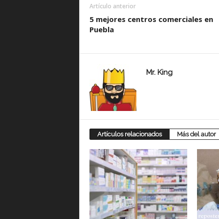
Artículo anterior
5 mejores centros comerciales en
Puebla
Mr. King
Artículos relacionados
Más del autor