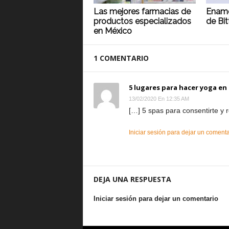
Las mejores farmacias de
Enamó
productos especializados
de Bit
en México
1 COMENTARIO
5 lugares para hacer yoga en 
13/02/2020 En 12:35 AM
[…] 5 spas para consentirte y 
Iniciar sesión para dejar un comenta
DEJA UNA RESPUESTA
Iniciar sesión para dejar un comentario