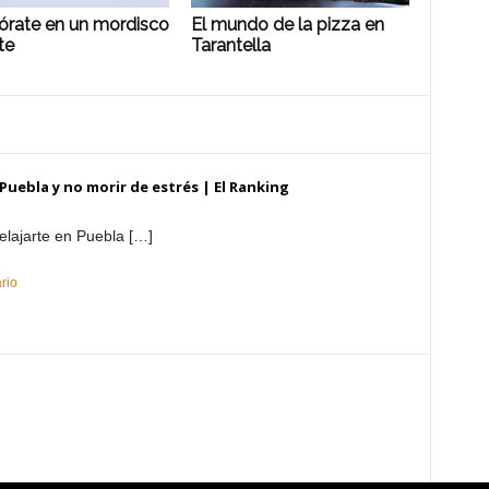
rate en un mordisco
El mundo de la pizza en
te
Tarantella
Puebla y no morir de estrés | El Ranking
relajarte en Puebla […]
rio