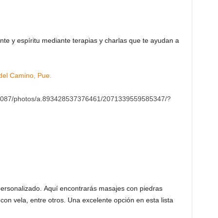
nte y espíritu mediante terapias y charlas que te ayudan a
del Camino, Pue.
7087/photos/a.893428537376461/2071339559585347/?
personalizado. Aquí encontrarás masajes con piedras
 con vela, entre otros. Una excelente opción en esta lista