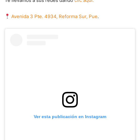
Te llevamos a sus redes dando
clic aquí.
Avenida 3 Pte. 4934, Reforma Sur, Pue
.
Ver esta publicación en Instagram