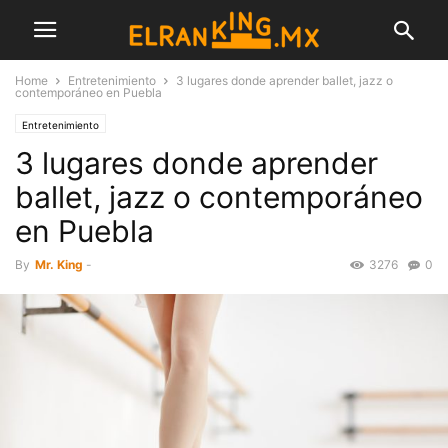
Home
Entretenimiento
3 lugares donde aprender ballet, jazz o
contemporáneo en Puebla
Entretenimiento
3 lugares donde aprender
ballet, jazz o contemporáneo
en Puebla
By
Mr. King
-
3276
0