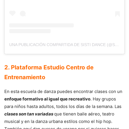
UNA PUBLICACIÓN COMPARTIDA DE SISTI DANCE (@SISTIDANCE)
2. Plataforma Estudio Centro de
Entrenamiento
En esta escuela de danza puedes encontrar clases con un
enfoque formativo al igual que recreativo
. Hay grupos
para niños hasta adultos, todos los días de la semana. Las
clases son tan variadas
que tienen baile aéreo, teatro
musical y en la danza urbana estilos como el hip hop.
También aquí dan cursos de verano por si quieres hacer