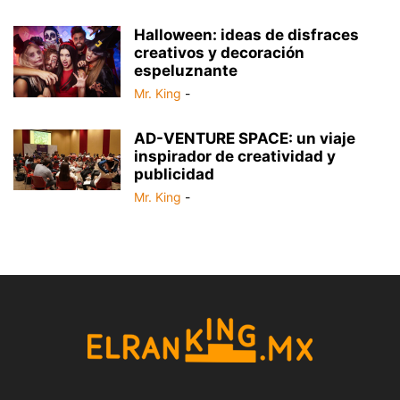
Halloween: ideas de disfraces
creativos y decoración
espeluznante
Mr. King
-
AD-VENTURE SPACE: un viaje
inspirador de creatividad y
publicidad
Mr. King
-