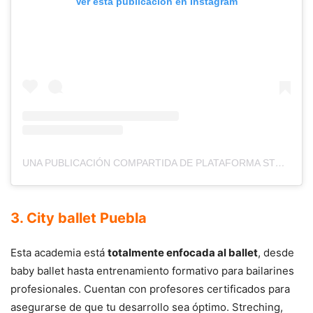
Ver esta publicación en Instagram
UNA PUBLICACIÓN COMPARTIDA DE PLATAFORMA STUDIO (@PLATAFORMASTUDIO)
3. City ballet Puebla
Esta academia está
totalmente enfocada al ballet
, desde
baby ballet hasta entrenamiento formativo para bailarines
profesionales. Cuentan con profesores certificados para
asegurarse de que tu desarrollo sea óptimo. Streching,