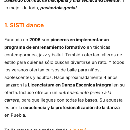
bailando con mucha disciplina y una técnica excelente
. Y
lo mejor de todo,
pasándola genial
.
1. SISTI dance
Fundada en
2005
son
pioneros en implementar un
programa de entrenamiento formativo
en técnicas
contemporánea, jazz y ballet. También ofertan talleres de
estilo para quienes sólo buscan divertirse un rato. Y todos
los veranos ofertan cursos de baile para niños,
adolescentes y adultos. Hace aproximadamente 4 años
lanzaron la
Licenciatura en Danza Escénica Integral
en su
oferta. Incluso ofrecen un
entrenamiento previo a la
carrera
, para que llegues con todas las bases. Su apuesta
es por la
excelencia y la profesionalización de la danza
en Puebla.