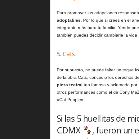
Para promover las adopciones responsable
adoptables
. Por lo que si crees en el am
integrante más para tu familia. Yendo pue
también puedes decidir cambiarle la vida 
5. Cats
Por supuesto, no puede faltar un toque icó
de la obra Cats, concedió los derechos d
pieza teatral
tan famosa y aclamada por t
otros performances como el de Cony MaZ
«Cat People».
Si las 5 huellitas de m
CDMX
, fueron un 