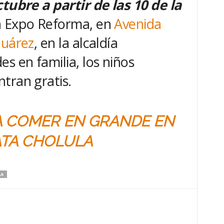
tubre a partir de las 10 de la
en Expo Reforma, en
Avenida
Juárez
, en la alcaldía
s en familia, los niños
tran gratis.
A COMER EN GRANDE EN
TA CHOLULA
LA