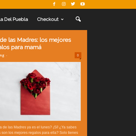
La Del Puebla
Checkout
 de las Madres: los mejores
alos para mamá
ing
-
0
a de las Madres ya es el lunes? ¡Sí! ¿Ya sabes
 son los mejores regalos para ella? Solo tienes