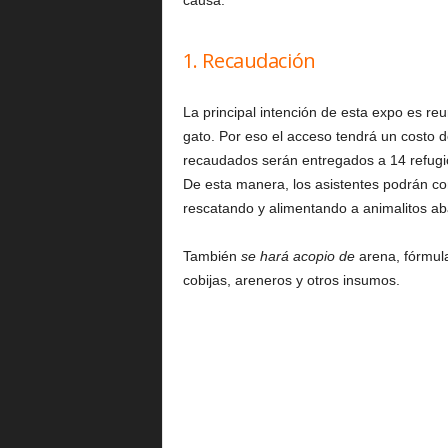
causa.
1. Recaudación
La principal intención de esta expo es reu
gato. Por eso el acceso tendrá un costo 
recaudados serán entregados a 14 refug
De esta manera, los asistentes podrán co
rescatando y alimentando a animalitos a
También
se hará acopio de
arena, fórmula 
cobijas, areneros y otros insumos.