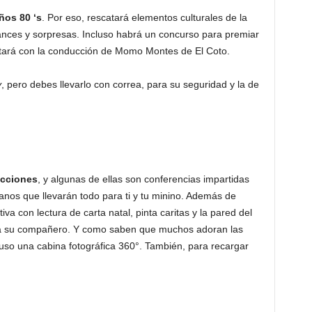
ños 80 ‘s
. Por eso, rescatará elementos culturales de la
nces y sorpresas. Incluso habrá un concurso para premiar
ntará con la conducción de Momo Montes de El Coto.
y
, pero debes llevarlo con correa, para su seguridad y la de
acciones
, y algunas de ellas son conferencias impartidas
canos que llevarán todo para ti y tu minino. Además de
va con lectura de carta natal, pinta caritas y la pared del
r a su compañero. Y como saben que muchos adoran las
uso una cabina fotográfica 360°. También, para recargar