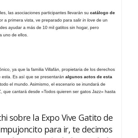
s, las asociaciones participantes llevarán su
catálogo de
or a primera vista, ve preparado para salir
in love
de un
des ayudar a más de 10 mil gatitos sin hogar, pero
a uno de ellos.
nico, ya que la familia Villafán, propietaria de los derechos
e esta. Es así que se presentarán
algunos actos de esta
odo el mundo. Asimismo, el escenario se inundará de
, que cantará desde «Todos quieren ser gatos Jazz» hasta
ichi sobre la Expo Vive Gatito de
empujoncito para ir, te decimos